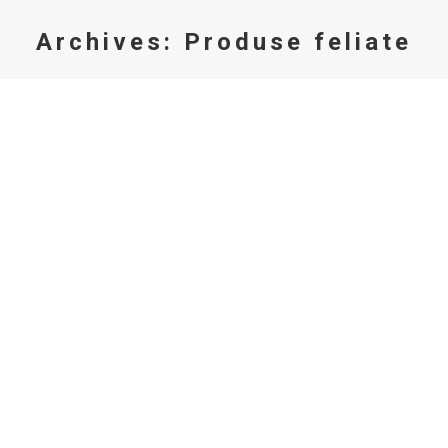
Archives:
Produse feliate
You are here: