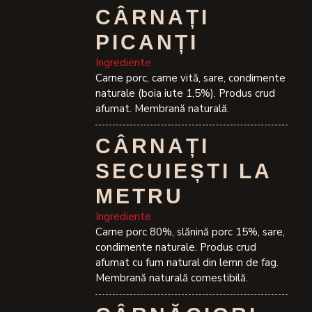
CÂRNAȚI
PICANȚI
Ingrediente:
Carne porc, carne vită, sare, condimente
naturale (boia iute 1,5%). Produs crud
afumat. Membrană naturală.
CÂRNAȚI
SECUIEȘTI LA
METRU
Ingrediente:
Carne porc 80%, slănină porc 15%, sare,
condimente naturale. Produs crud
afumat cu fum natural din lemn de fag.
Membrană naturală comestibilă.