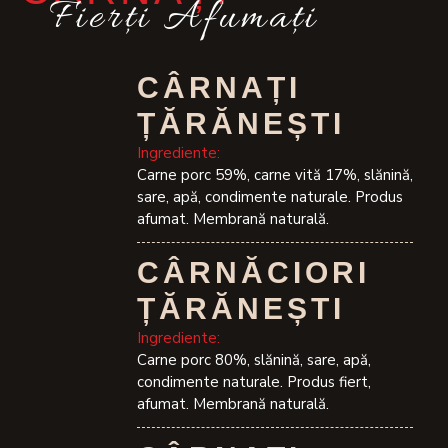
Fierţi Afumaţi
CÂRNAȚI
ȚĂRĂNEȘTI
Ingrediente:
Carne porc 59%, carne vită 17%, slănină,
sare, apă, condimente naturale. Produs
afumat. Membrană naturală.
CÂRNĂCIORI
ȚĂRĂNEȘTI
Ingrediente:
Carne porc 80%, slănină, sare, apă,
condimente naturale. Produs fiert,
afumat. Membrană naturală.