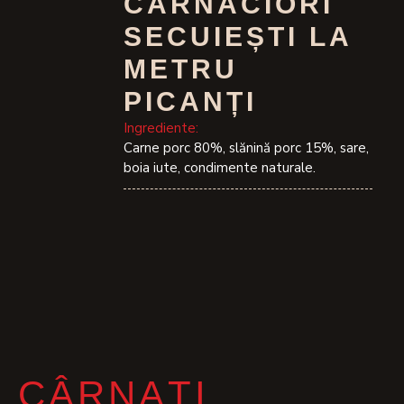
CÂRNĂCIORI
SECUIEȘTI LA
METRU
PICANȚI
Ingrediente:
Carne porc 80%, slănină porc 15%, sare,
boia iute, condimente naturale.
CÂRNAȚI