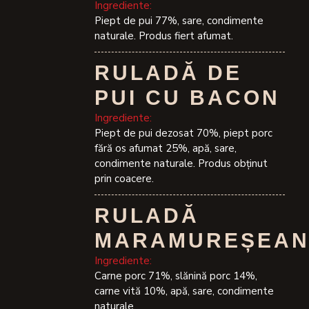
Ingrediente:
Piept de pui 77%, sare, condimente
naturale. Produs fiert afumat.
RULADĂ DE
PUI CU BACON
Ingrediente:
Piept de pui dezosat 70%, piept porc
fără os afumat 25%, apă, sare,
condimente naturale. Produs obținut
prin coacere.
RULADĂ
MARAMUREȘEA
Ingrediente:
Carne porc 71%, slănină porc 14%,
carne vită 10%, apă, sare, condimente
naturale.