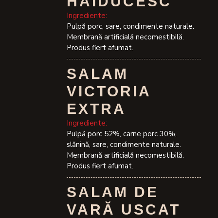
HAIDUCESC
Ingrediente:
Pulpă porc, sare, condimente naturale.
Membrană artificială necomestibilă.
Produs fiert afumat.
SALAM
VICTORIA
EXTRA
Ingrediente:
Pulpă porc 52%, carne porc 30%,
slănină, sare, condimente naturale.
Membrană artificială necomestibilă.
Produs fiert afumat.
SALAM DE
VARĂ USCAT