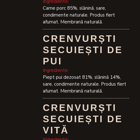
Ingrediente:
Carne porc 85%, slănină, sare,
condimente naturale. Produs fiert
afumat. Membrană naturală.
CRENVURȘTI
SECUIEȘTI DE
PUI
Ingrediente:
Piept pui dezosat 81%, slănină 14%,
sare, condimente naturale. Produs fiert
afumat. Membrană naturală.
CRENVURȘTI
SECUIEȘTI DE
VITĂ
Ingrediente: