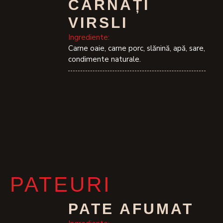
CÂRNAȚI
VIRSLI
Ingrediente:
Carne oaie, carne porc, slănină, apă, sare,
condimente naturale.
PATEURI
PATE AFUMAT