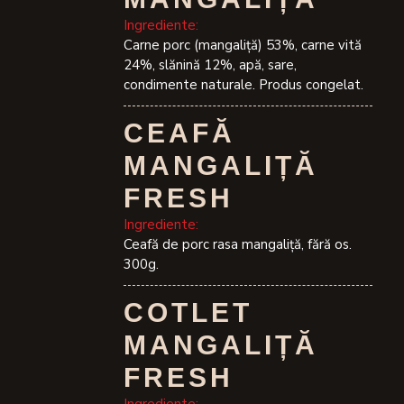
Ingrediente:
Carne porc (mangaliță) 53%, carne vită
24%, slănină 12%, apă, sare,
condimente naturale. Produs congelat.
CEAFĂ
MANGALIȚĂ
FRESH
Ingrediente:
Ceafă de porc rasa mangaliță, fără os.
300g.
COTLET
MANGALIȚĂ
FRESH