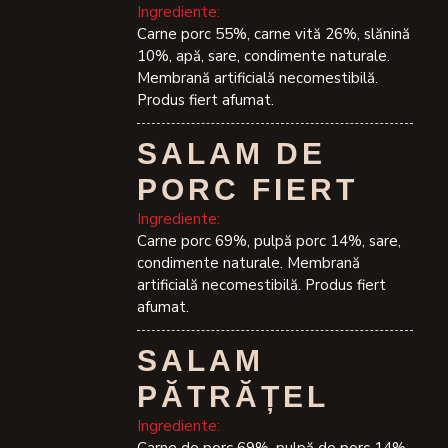
Ingrediente:
Carne porc 55%, carne vită 26%, slănină
10%, apă, sare, condimente naturale.
Membrană artificială necomestibilă.
Produs fiert afumat.
SALAM DE
PORC FIERT
Ingrediente:
Carne porc 69%, pulpă porc 14%, sare,
condimente naturale. Membrană
artificială necomestibilă. Produs fiert
afumat.
SALAM
PĂTRĂȚEL
Ingrediente: