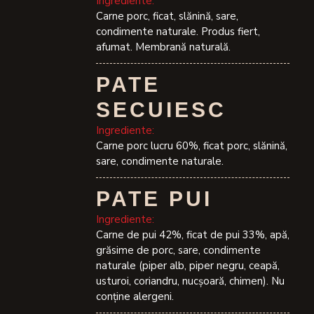
Ingrediente:
Carne porc, ficat, slănină, sare,
condimente naturale. Produs fiert,
afumat. Membrană naturală.
PATE
SECUIESC
Ingrediente:
Carne porc lucru 60%, ficat porc, slănină,
sare, condimente naturale.
PATE PUI
Ingrediente:
Carne de pui 42%, ficat de pui 33%, apă,
grăsime de porc, sare, condimente
naturale (piper alb, piper negru, ceapă,
usturoi, coriandru, nucșoară, chimen). Nu
conține alergeni.