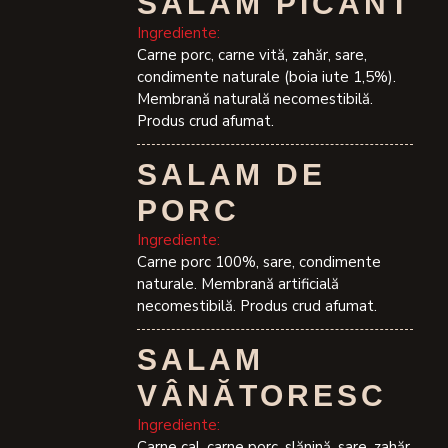
SALAM PICANT
Ingrediente:
Carne porc, carne vită, zahăr, sare,
condimente naturale (boia iute 1,5%).
Membrană naturală necomestibilă.
Produs crud afumat.
SALAM DE
PORC
Ingrediente:
Carne porc 100%, sare, condimente
naturale. Membrană artificială
necomestibilă. Produs crud afumat.
SALAM
VÂNĂTORESC
Ingrediente:
Carne cal, carne porc, slănină, sare, zahăr,