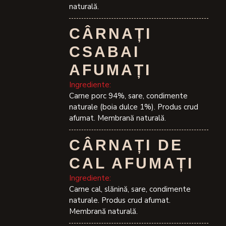
naturală.
CÂRNAȚI
CSABAI
AFUMAȚI
Ingrediente:
Carne porc 94%, sare, condimente
naturale (boia dulce 1%). Produs crud
afumat. Membrană naturală.
CÂRNAȚI DE
CAL AFUMAȚI
Ingrediente:
Carne cal, slănină, sare, condimente
naturale. Produs crud afumat.
Membrană naturală.