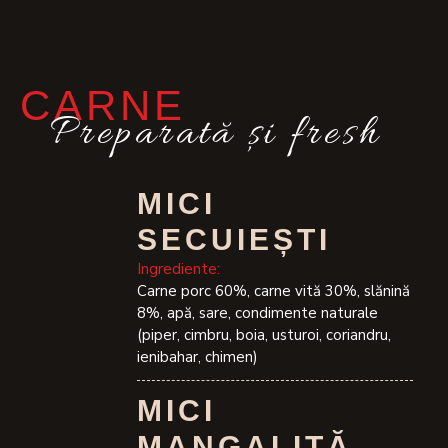
CARNE
Preparată și fresh
MICI
SECUIEȘTI
Ingrediente:
Carne porc 60%, carne vită 30%, slănină
8%, apă, sare, condimente naturale
(piper, cimbru, boia, usturoi, coriandru,
ienibahar, chimen)
MICI
MANGALIȚĂ