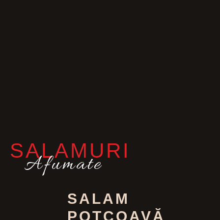
SALAMURI
Afumate
SALAM
POTCOAVĂ