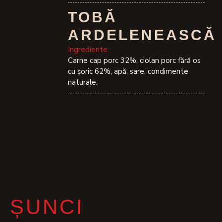
TOBĂ
ARDELENEASCĂ
Ingrediente:
Carne cap porc 32%, ciolan porc fără os
cu șoric 62%, apă, sare, condimente
naturale.
ȘUNCI