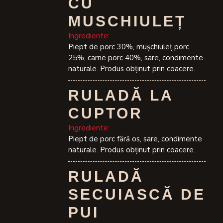
CU
MUSCHIULEȚ
Ingrediente:
Piept de porc 30%, muşchiuleţ porc
25%, carne porc 40%, sare, condimente
naturale. Produs obţinut prin coacere.
RULADĂ LA
CUPTOR
Ingrediente:
Piept de porc fără os, sare, condimente
naturale. Produs obţinut prin coacere.
RULADĂ
SECUIASCĂ DE
PUI