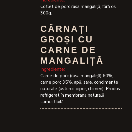
Ingrediente:
Cotlet de porc rasa mangaliță, fără os.
300g.
CÂRNAȚI
GROȘI CU
CARNE DE
MANGALIȚĂ
Ingrediente:
Carne de porc (rasa mangaliță) 60%,
carne porc 35%, apă, sare, condimente
naturale (usturoi, piper, chimen). Produs
refrigerat în membrană naturală
comestibilă.