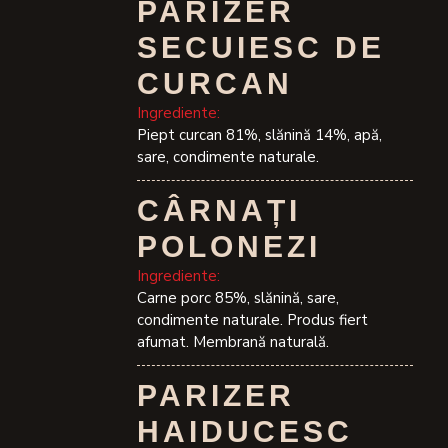
PARIZER
SECUIESC DE
CURCAN
Ingrediente:
Piept curcan 81%, slănină 14%, apă,
sare, condimente naturale.
CÂRNAȚI
POLONEZI
Ingrediente:
Carne porc 85%, slănină, sare,
condimente naturale. Produs fiert
afumat. Membrană naturală.
PARIZER
HAIDUCESC