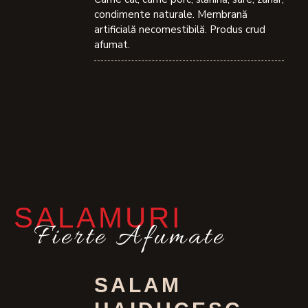
condimente naturale. Membrană
artificială necomestibilă. Produs crud
afumat.
SALAMURI
Fierte Afumate
SALAM