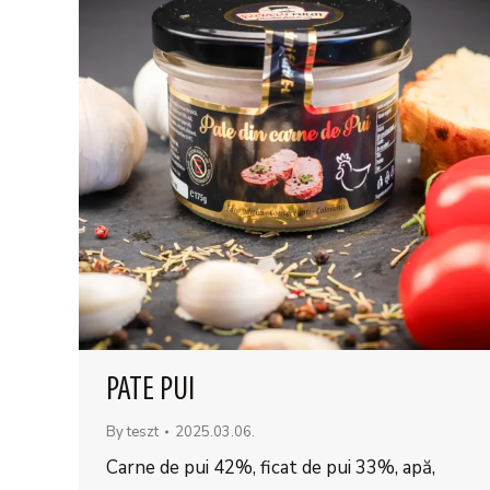
PATE PUI
By
teszt
2025.03.06.
Carne de pui 42%, ficat de pui 33%, apă,