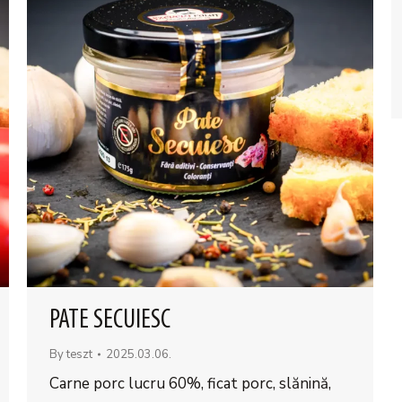
PATE SECUIESC
By
teszt
2025.03.06.
Carne porc lucru 60%, ficat porc, slănină,