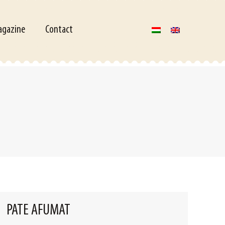
ne
Contact
gazine
Contact
PATE AFUMAT