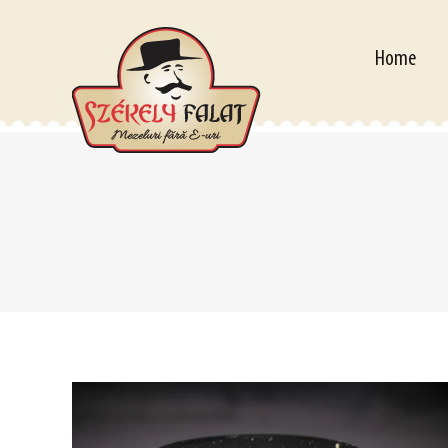
Home
Pov
Home