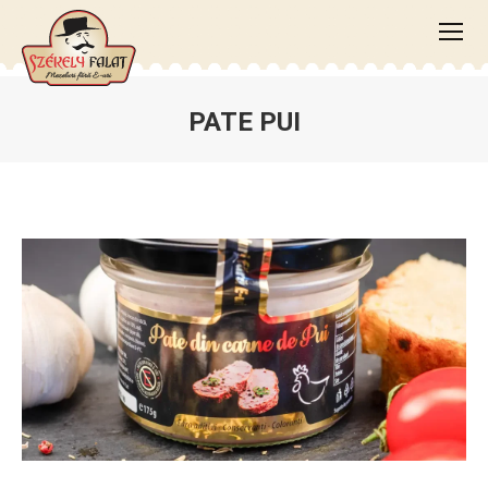
PATE PUI
You are here: