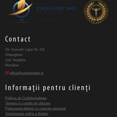
Contact
Str. Kossuth Lajos Nr. 211
Gheorgheni
Jud. Harghita
România
office@szekelyfalat.ro
Informații pentru clienți
Politica de Confidentialitate
Termeni şi condiţii de utilizare
Prelucrarea datelor cu caracter personal
Soluționarea online a litigiilor