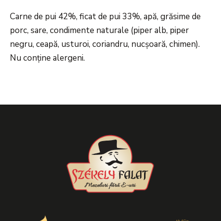
Carne de pui 42%, ficat de pui 33%, apă, grăsime de
porc, sare, condimente naturale (piper alb, piper
negru, ceapă, usturoi, coriandru, nucșoară, chimen).
Nu conține alergeni.