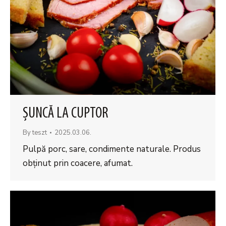
ȘUNCĂ LA CUPTOR
By
teszt
2025.03.06.
Pulpă porc, sare, condimente naturale. Produs
obţinut prin coacere, afumat.