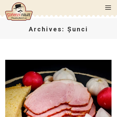
Archives:
Şunci
You are here: