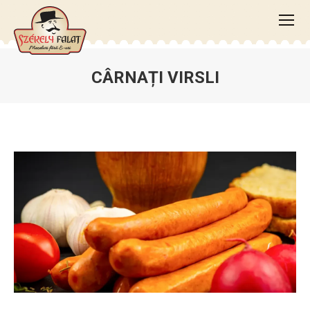
CÂRNAȚI VIRSLI
You are here: