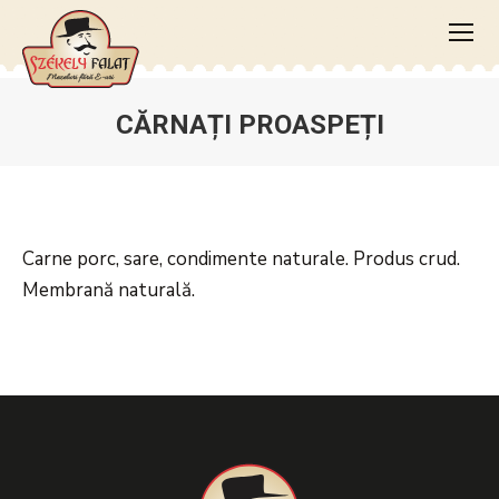
CĂRNAȚI PROASPEȚI
You are here:
Carne porc, sare, condimente naturale. Produs crud.
Membrană naturală.