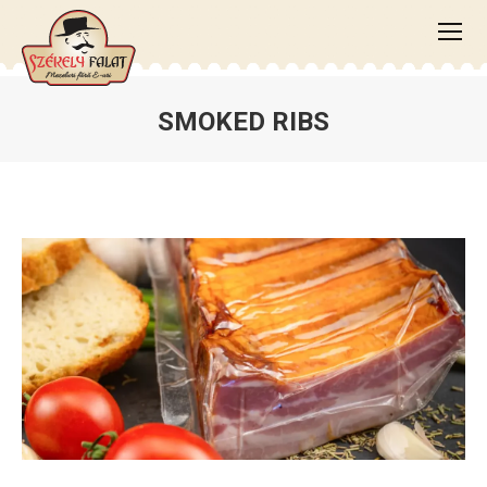
SMOKED RIBS
You are here: