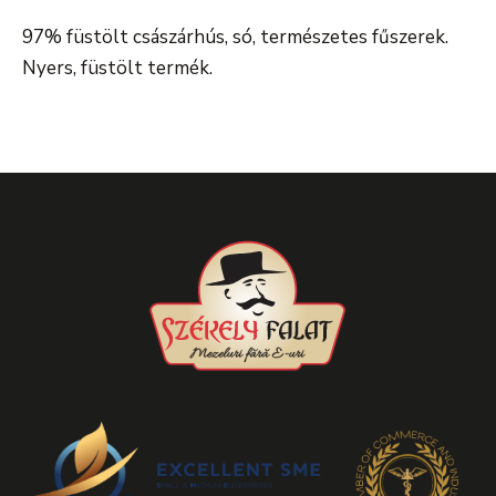
97% füstölt császárhús, só, természetes fűszerek.
Nyers, füstölt termék.