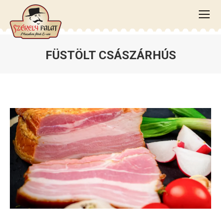
FÜSTÖLT CSÁSZÁRHÚS
You are here: